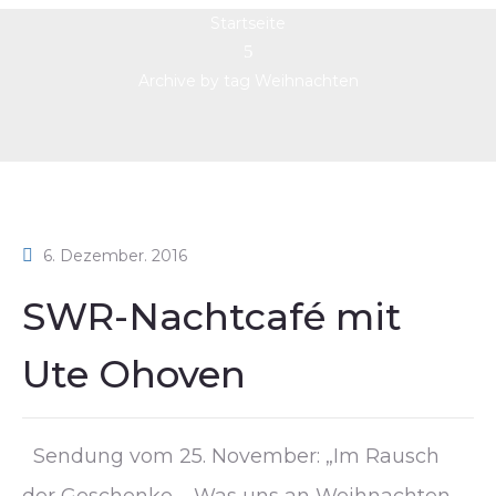
Startseite
Archive by tag Weihnachten
6. Dezember. 2016
SWR-Nachtcafé mit
Ute Ohoven
Sendung vom 25. November: „Im Rausch