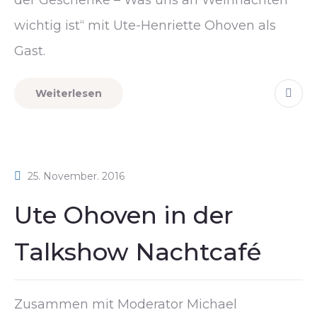
der Geschenke – Was uns an Weihnachten
wichtig ist“ mit Ute-Henriette Ohoven als
Gast.
Weiterlesen
25. November. 2016
Ute Ohoven in der
Talkshow Nachtcafé
Zusammen mit Moderator Michael