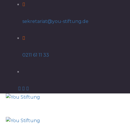
sekretariat@you-stiftung.de
0211 61 11 33