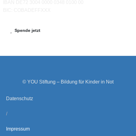
IBAN DE72 3004 0000 0348 0100 00
BIC: COBADEFFXXX
Spende jetzt
© YOU Stiftung – Bildung für Kinder in Not
Datenschutz
/
Impressum