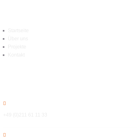
Navigation
Startseite
Über uns
Projekte
Kontakt
Kontakt
+49 (0)211 61 11 33