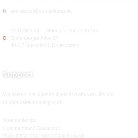
sekretariat@you-stiftung.de
YOU Stiftung – Bildung für Kinder in Not
Grafenberger Allee 87
40237 Düsseldorf, Deutschland
Support
Wir setzen Ihre Spende direkt dort ein, wo Hilfe am
dringendsten benötigt wird.
Spendenkonto:
Commerzbank Düsseldorf
IBAN DE72 3004 0000 0348 0100 00