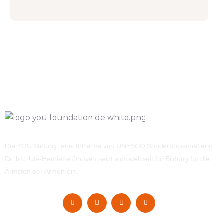
Die YOU Stiftung, eine Initiative von UNESCO Sonderbotsschafterin
Dr. h.c. Ute-Henriette Ohoven setzt sich weltweit für Bildung für die
Ärmsten der Armen ein.