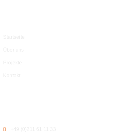
Navigation
Startseite
Über uns
Projekte
Kontakt
Kontakt
+49 (0)211 61 11 33