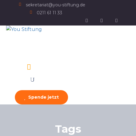
sekretariat@you-stiftung.de
0211 61 11 33
Spende jetzt
Tags