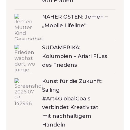
von Frauen
NAHER OSTEN: Jemen –
„Mobile Lifeline“
SÜDAMERIKA:
Kolumbien – Ariari Fluss
des Friedens
Kunst für die Zukunft:
Sailing
#Art4GlobalGoals
verbindet Kreativität
mit nachhaltigem
Handeln