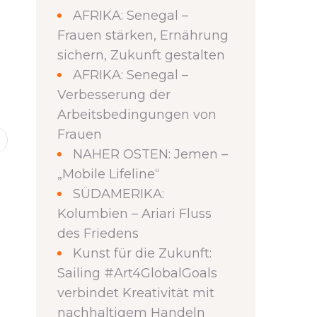
AFRIKA: Senegal –
Frauen stärken, Ernährung
sichern, Zukunft gestalten
AFRIKA: Senegal –
Verbesserung der
Arbeitsbedingungen von
Frauen
NAHER OSTEN: Jemen –
„Mobile Lifeline“
SÜDAMERIKA:
Kolumbien – Ariari Fluss
des Friedens
Kunst für die Zukunft:
Sailing #Art4GlobalGoals
verbindet Kreativität mit
nachhaltigem Handeln