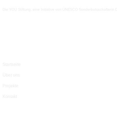
Die YOU Stiftung, eine Initiative von UNESCO Sonderbotsschafterin Dr
Navigation
Startseite
Über uns
Projekte
Kontakt
Kontakt