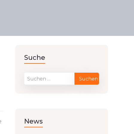
Suche
News
e
: