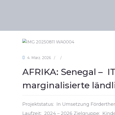
4. März. 2026
/
/
AFRIKA: Senegal – IT
marginalisierte län
Projektstatus: In Umsetzung Förderthema
Laufzeit: 2024 – 2026 Zielgruppe: Kinde