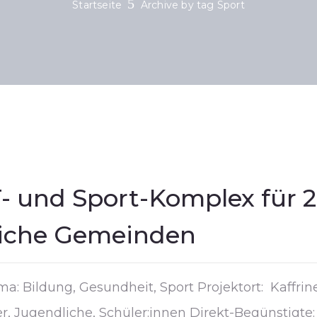
Startseite
Archive by tag Sport
- und Sport-Komplex für 2
dliche Gemeinden
: Bildung, Gesundheit, Sport Projektort: Kaffrin
r, Jugendliche, Schüler:innen Direkt-Begünstigte