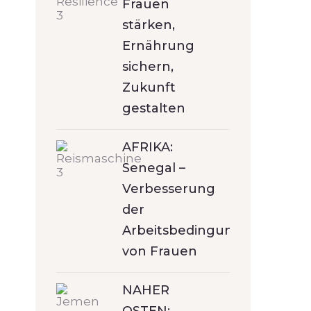
Frauen
stärken,
Ernährung
sichern,
Zukunft
gestalten
AFRIKA:
Senegal –
Verbesserung
der
Arbeitsbedingungen
von Frauen
NAHER