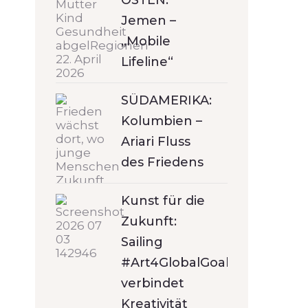
OSTEN:
Jemen –
„Mobile
Lifeline“
SÜDAMERIKA:
Kolumbien –
Ariari Fluss
des Friedens
Kunst für die
Zukunft:
Sailing
#Art4GlobalGoals
verbindet
Kreativität