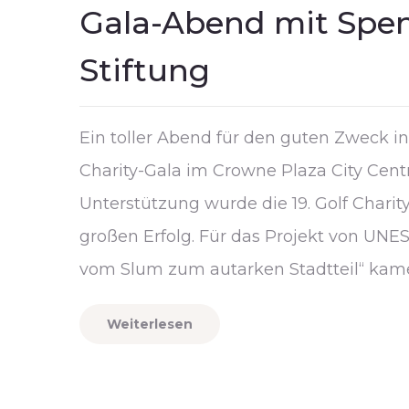
Gala-Abend mit Spe
Stiftung
Ein toller Abend für den guten Zweck i
Charity-Gala im Crowne Plaza City Centr
Unterstützung wurde die 19. Golf Charit
großen Erfolg. Für das Projekt von UN
vom Slum zum autarken Stadtteil“ ka
Weiterlesen