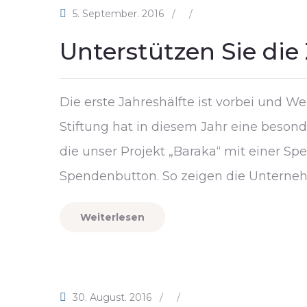
5. September. 2016
/
/
Unterstützen Sie die
Die erste Jahreshälfte ist vorbei und W
Stiftung hat in diesem Jahr eine beso
die unser Projekt „Baraka“ mit einer 
Spendenbutton. So zeigen die Unternehm
Weiterlesen
30. August. 2016
/
/