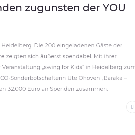
nden zugunsten der YOU
n Heidelberg. Die 200 eingeladenen Gäste der
e zeigten sich äußerst spendabel. Mit ihrer
y Veranstaltung „swing for Kids“ in Heidelberg zu
ESCO-Sonderbotschafterin Ute Ohoven „Baraka –
men 32.000 Euro an Spenden zusammen.