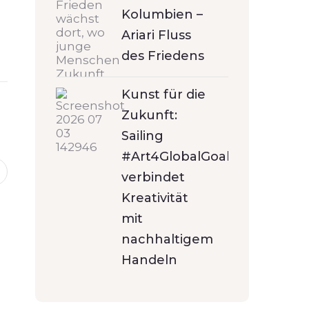
Kolumbien –
Ariari Fluss
des Friedens
Kunst für die
Zukunft:
Sailing
#Art4GlobalGoals
verbindet
Kreativität
mit
nachhaltigem
Handeln