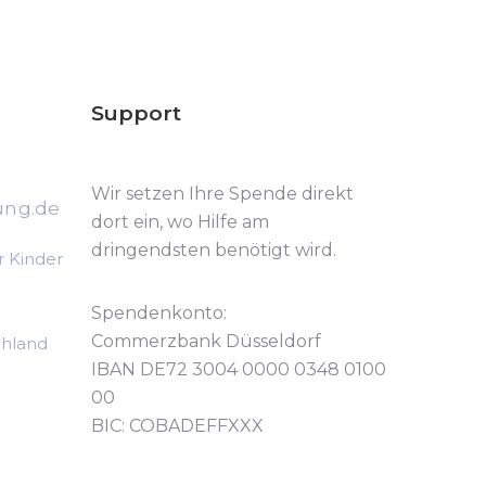
Support
Wir setzen Ihre Spende direkt
ung.de
dort ein, wo Hilfe am
dringendsten benötigt wird.
r Kinder
Spendenkonto:
Commerzbank Düsseldorf
chland
IBAN DE72 3004 0000 0348 0100
00
BIC: COBADEFFXXX