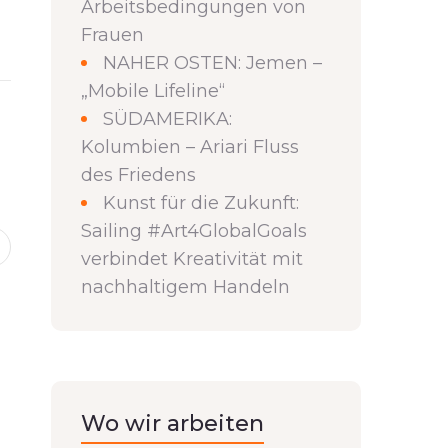
Arbeitsbedingungen von
Frauen
NAHER OSTEN: Jemen –
„Mobile Lifeline“
SÜDAMERIKA:
Kolumbien – Ariari Fluss
des Friedens
Kunst für die Zukunft:
Sailing #Art4GlobalGoals
verbindet Kreativität mit
nachhaltigem Handeln
Wo wir arbeiten