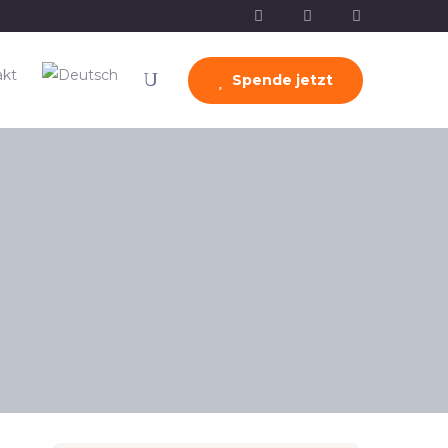
akt
Spende jetzt