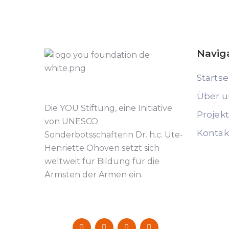
Navig
Startse
Über u
Die YOU Stiftung, eine Initiative
Projek
von UNESCO
Kontak
Sonderbotsschafterin Dr. h.c. Ute-
Henriette Ohoven setzt sich
weltweit für Bildung für die
Ärmsten der Armen ein.