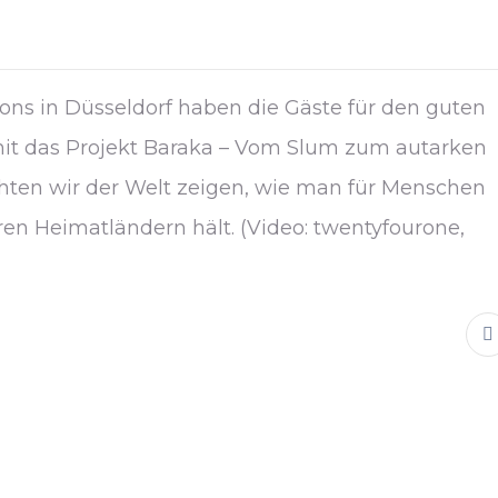
ns in Düsseldorf haben die Gäste für den guten
it das Projekt Baraka – Vom Slum zum autarken
öchten wir der Welt zeigen, wie man für Menschen
hren Heimatländern hält. (Video: twentyfourone,