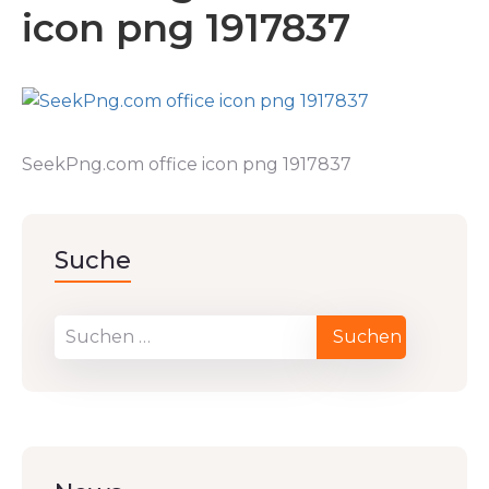
icon png 1917837
SeekPng.com office icon png 1917837
Suche