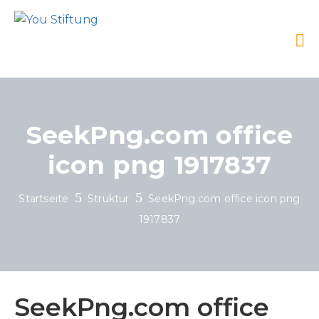
SeekPng.com office
icon png 1917837
Startseite
Struktur
SeekPng.com office icon png
1917837
SeekPng.com office