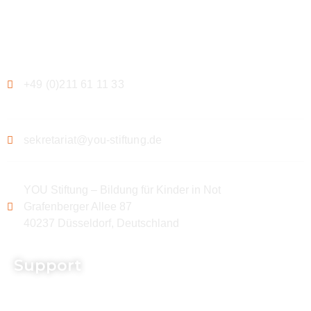
Kontakt
+49 (0)211 61 11 33
sekretariat@you-stiftung.de
YOU Stiftung – Bildung für Kinder in Not
Grafenberger Allee 87
40237 Düsseldorf, Deutschland
Support