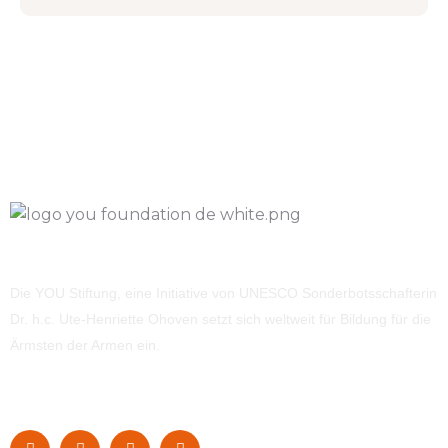
Die YOU Stiftung, eine Initiative von UNESCO Sonderbotsschafterin
Dr. h.c. Ute-Henriette Ohoven setzt sich weltweit für Bildung für die
Ärmsten der Armen ein.