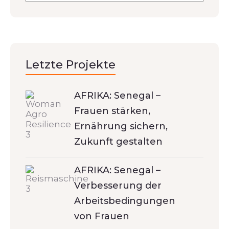
Letzte Projekte
AFRIKA: Senegal –
Frauen stärken,
Ernährung sichern,
Zukunft gestalten
AFRIKA: Senegal –
Verbesserung der
Arbeitsbedingungen
von Frauen