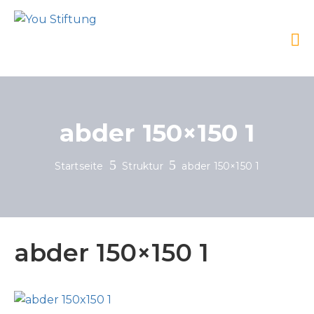
abder 150×150 1
Startseite
Struktur
abder 150×150 1
abder 150×150 1