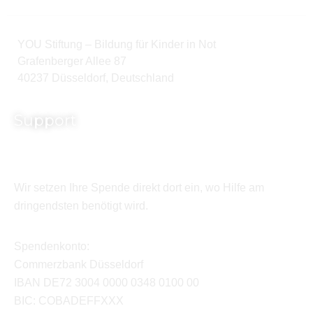
YOU Stiftung – Bildung für Kinder in Not
Grafenberger Allee 87
40237 Düsseldorf, Deutschland
Support
Wir setzen Ihre Spende direkt dort ein, wo Hilfe am
dringendsten benötigt wird.
Spendenkonto:
Commerzbank Düsseldorf
IBAN DE72 3004 0000 0348 0100 00
BIC: COBADEFFXXX