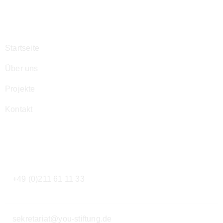
Navigation
Startseite
Über uns
Projekte
Kontakt
Kontakt
+49 (0)211 61 11 33
sekretariat@you-stiftung.de