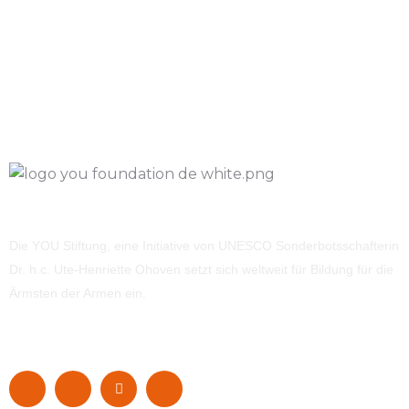
Die YOU Stiftung, eine Initiative von UNESCO Sonderbotsschafterin
Dr. h.c. Ute-Henriette Ohoven setzt sich weltweit für Bildung für die
Ärmsten der Armen ein.