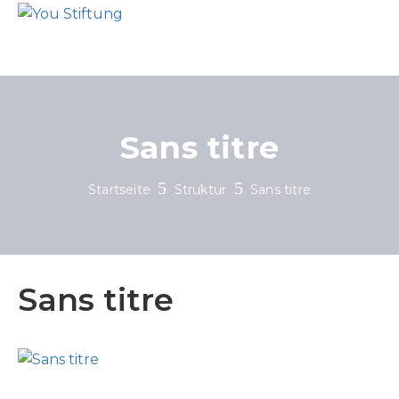
Sans titre
Startseite
Struktur
Sans titre
Sans titre