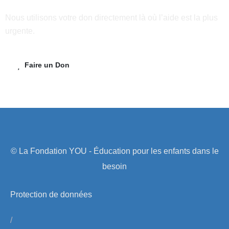
Nous utilisons votre don directement là où l’aide est la plus
urgente.
Faire un Don
© La Fondation YOU - Éducation pour les enfants dans le
besoin
Protection de données
/