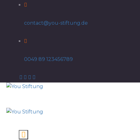
contact@you-stiftung.de
0049 89 123456789