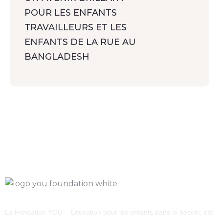
POUR LES ENFANTS
TRAVAILLEURS ET LES
ENFANTS DE LA RUE AU
BANGLADESH
La Fondation YOU – Éducation pour les enfants dans le besoin, est