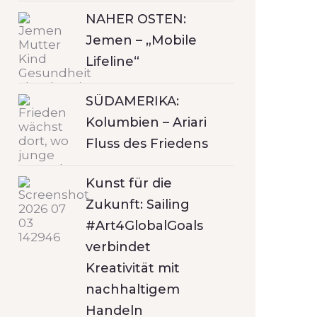
NAHER OSTEN:
Jemen – „Mobile
Lifeline“
SÜDAMERIKA:
Kolumbien – Ariari
Fluss des Friedens
Kunst für die
Zukunft: Sailing
#Art4GlobalGoals
verbindet
Kreativität mit
nachhaltigem
Handeln