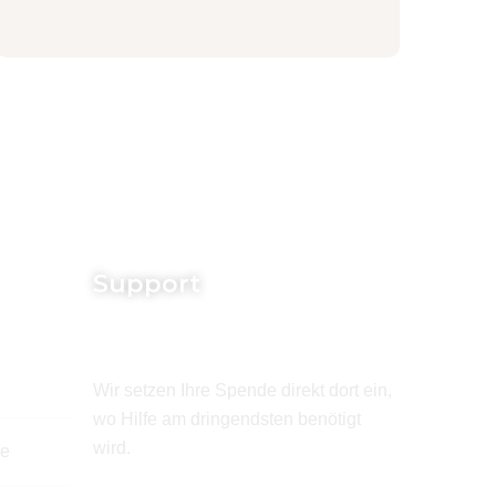
Support
Wir setzen Ihre Spende direkt dort ein,
wo Hilfe am dringendsten benötigt
wird.
de