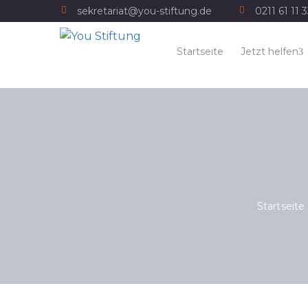
sekretariat@you-stiftung.de
0211 61 11 
Startseite
Jetzt helfen
Startseite