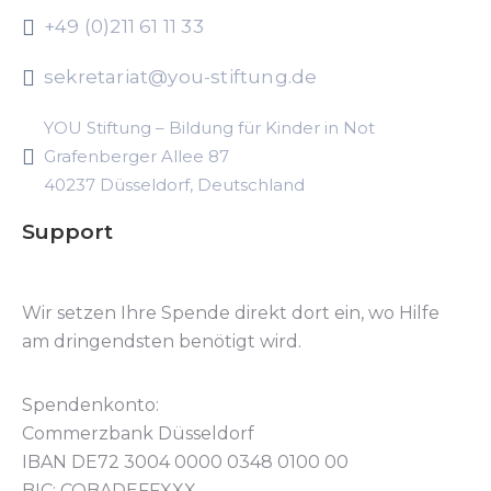
+49 (0)211 61 11 33
sekretariat@you-stiftung.de
YOU Stiftung – Bildung für Kinder in Not
Grafenberger Allee 87
40237 Düsseldorf, Deutschland
Support
Wir setzen Ihre Spende direkt dort ein, wo Hilfe
am dringendsten benötigt wird.
Spendenkonto:
Commerzbank Düsseldorf
IBAN DE72 3004 0000 0348 0100 00
BIC: COBADEFFXXX