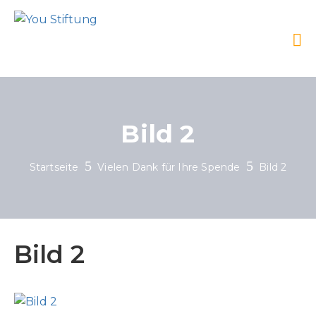
Bild 2
Startseite
Vielen Dank für Ihre Spende
Bild 2
Bild 2