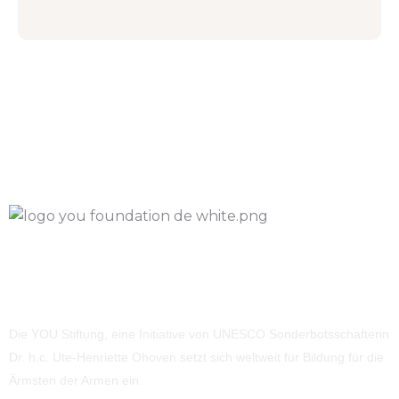
Die YOU Stiftung, eine Initiative von UNESCO Sonderbotsschafterin
Dr. h.c. Ute-Henriette Ohoven setzt sich weltweit für Bildung für die
Ärmsten der Armen ein.