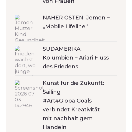
von Frauen
NAHER OSTEN: Jemen –
„Mobile Lifeline“
SÜDAMERIKA:
Kolumbien – Ariari Fluss
des Friedens
Kunst für die Zukunft:
Sailing
#Art4GlobalGoals
verbindet Kreativität
mit nachhaltigem
Handeln