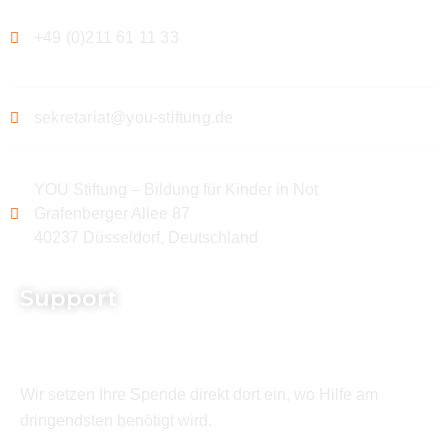
+49 (0)211 61 11 33
sekretariat@you-stiftung.de
YOU Stiftung – Bildung für Kinder in Not
Grafenberger Allee 87
40237 Düsseldorf, Deutschland
Support
Wir setzen Ihre Spende direkt dort ein, wo Hilfe am
dringendsten benötigt wird.