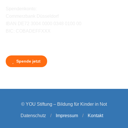
Spendenkonto:
Commerzbank Düsseldorf
IBAN DE72 3004 0000 0348 0100 00
BIC: COBADEFFXXX
Spende jetzt
© YOU Stiftung – Bildung für Kinder in Not
Datenschutz
/
Impressum
/
Kontakt