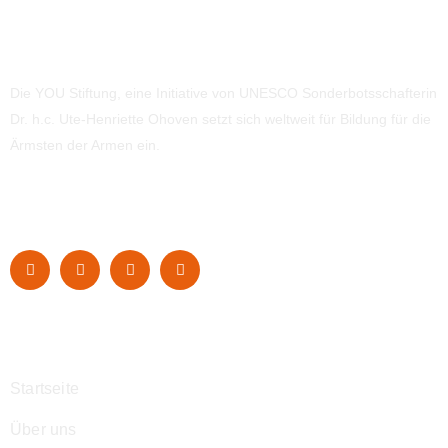
Die YOU Stiftung, eine Initiative von UNESCO Sonderbotsschafterin
Dr. h.c. Ute-Henriette Ohoven setzt sich weltweit für Bildung für die
Ärmsten der Armen ein.
Navigation
Startseite
Über uns