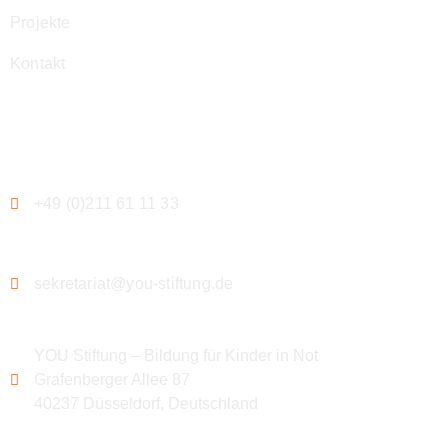
Projekte
Kontakt
Kontakt
+49 (0)211 61 11 33
sekretariat@you-stiftung.de
YOU Stiftung – Bildung für Kinder in Not
Grafenberger Allee 87
40237 Düsseldorf, Deutschland