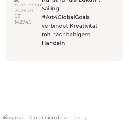
Kunst für die Zukunft:
Sailing
#Art4GlobalGoals
verbindet Kreativität
mit nachhaltigem
Handeln