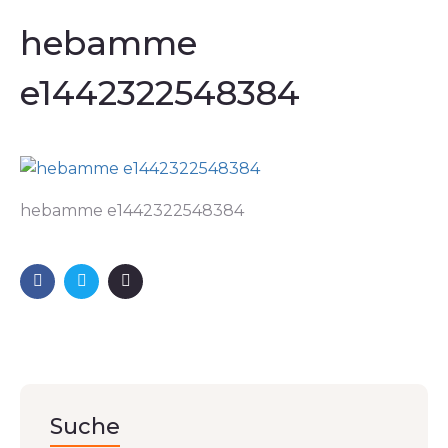
hebamme
e1442322548384
hebamme e1442322548384
Suche