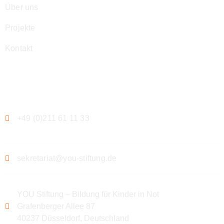
Über uns
Projekte
Kontakt
Kontakt
+49 (0)211 61 11 33
sekretariat@you-stiftung.de
YOU Stiftung – Bildung für Kinder in Not
Grafenberger Allee 87
40237 Düsseldorf, Deutschland