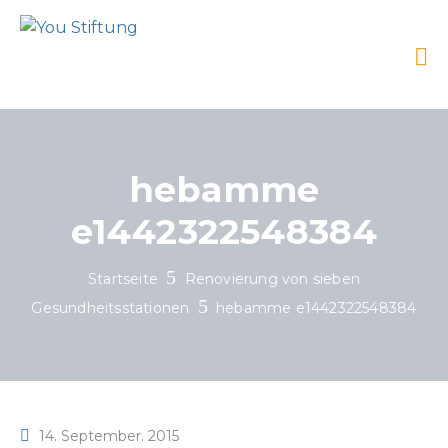
hebamme
e1442322548384
Startseite
Renovierung von sieben
Gesundheitsstationen
hebamme e1442322548384
14. September. 2015