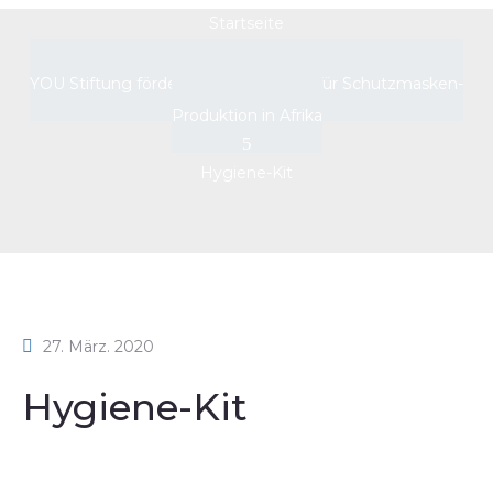
Startseite
YOU Stiftung fördert Frauengruppen für Schutzmasken-
Produktion in Afrika
Hygiene-Kit
27. März. 2020
Hygiene-Kit