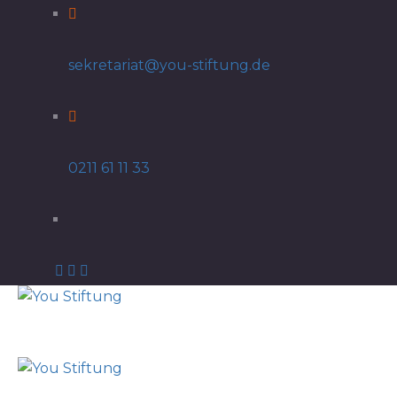
sekretariat@you-stiftung.de
0211 61 11 33