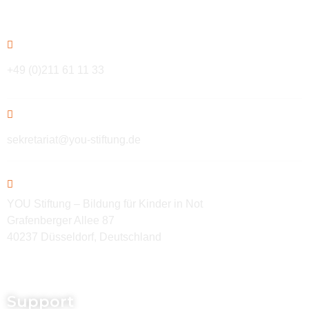
Kontakt
+49 (0)211 61 11 33
sekretariat@you-stiftung.de
YOU Stiftung – Bildung für Kinder in Not
Grafenberger Allee 87
40237 Düsseldorf, Deutschland
Support