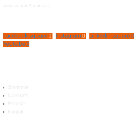
Ärmsten der Armen ein.
Facebook-square
Instagram
Linkedin-square
Youtube
Navigation
Startseite
Über uns
Projekte
Kontakt