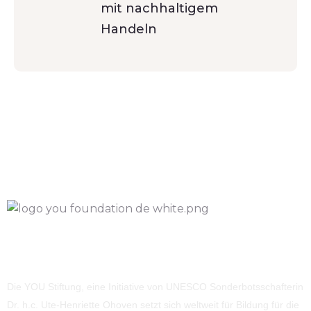
mit nachhaltigem
Handeln
Die YOU Stiftung, eine Initiative von UNESCO Sonderbotsschafterin
Dr. h.c. Ute-Henriette Ohoven setzt sich weltweit für Bildung für die