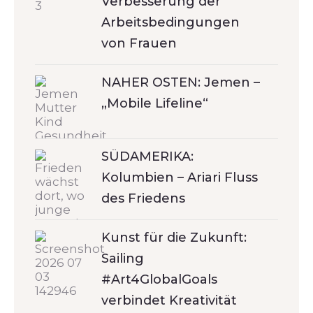
Verbesserung der
Arbeitsbedingungen
von Frauen
NAHER OSTEN: Jemen –
„Mobile Lifeline“
SÜDAMERIKA:
Kolumbien – Ariari Fluss
des Friedens
Kunst für die Zukunft:
Sailing
#Art4GlobalGoals
verbindet Kreativität