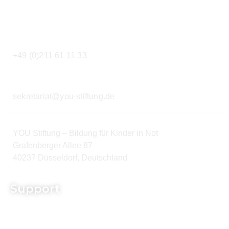
Kontakt
+49 (0)211 61 11 33
sekretariat@you-stiftung.de
YOU Stiftung – Bildung für Kinder in Not
Grafenberger Allee 87
40237 Düsseldorf, Deutschland
Support