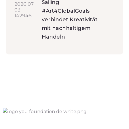
Sailing
#Art4GlobalGoals
verbindet Kreativität
mit nachhaltigem
Handeln