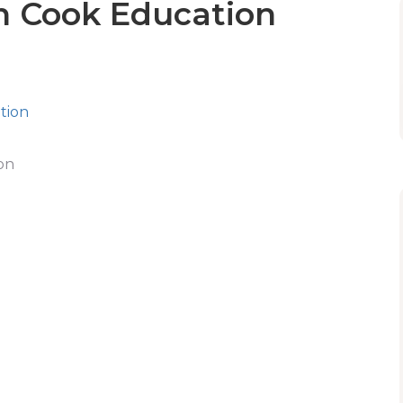
n Cook Education
on