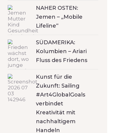
NAHER OSTEN:
Jemen – „Mobile
Lifeline“
SÜDAMERIKA:
Kolumbien – Ariari
Fluss des Friedens
Kunst für die
Zukunft: Sailing
#Art4GlobalGoals
verbindet
Kreativität mit
nachhaltigem
Handeln