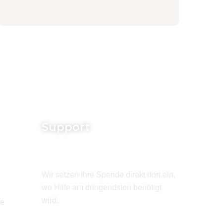
Support
Wir setzen Ihre Spende direkt dort ein,
wo Hilfe am dringendsten benötigt
wird.
de