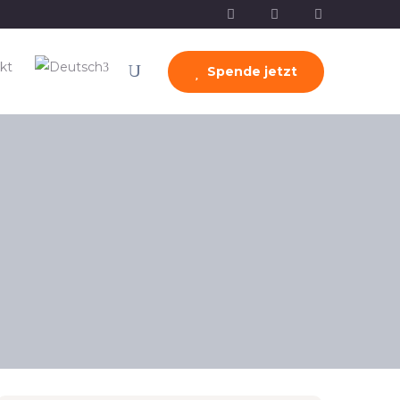
kt
Spende jetzt