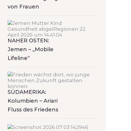
von Frauen
NAHER OSTEN:
Jemen – „Mobile
Lifeline“
SÜDAMERIKA:
Kolumbien – Ariari
Fluss des Friedens