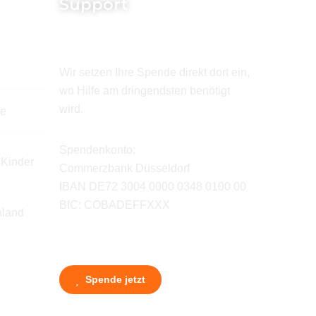
Support
Wir setzen Ihre Spende direkt dort ein,
wo Hilfe am dringendsten benötigt
wird.
de
Spendenkonto:
 Kinder
Commerzbank Düsseldorf
IBAN DE72 3004 0000 0348 0100 00
BIC: COBADEFFXXX
hland
Spende jetzt