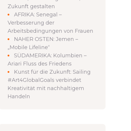
Zukunft gestalten
AFRIKA: Senegal –
Verbesserung der
Arbeitsbedingungen von Frauen
NAHER OSTEN: Jemen –
„Mobile Lifeline“
SÜDAMERIKA: Kolumbien –
Ariari Fluss des Friedens
Kunst für die Zukunft: Sailing
#Art4GlobalGoals verbindet
Kreativität mit nachhaltigem
Handeln