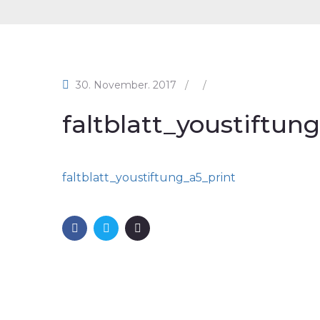
30. November. 2017
/
/
faltblatt_youstiftun
faltblatt_youstiftung_a5_print