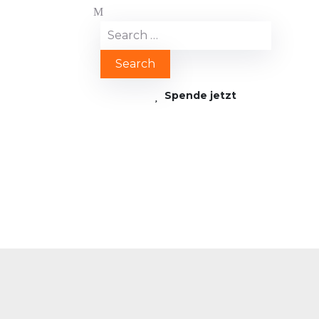
Spende jetzt
rint