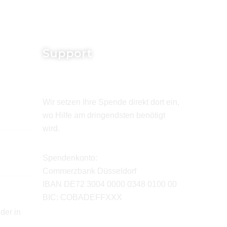
Support
Wir setzen Ihre Spende direkt dort ein,
wo Hilfe am dringendsten benötigt
wird.
Spendenkonto:
Commerzbank Düsseldorf
IBAN DE72 3004 0000 0348 0100 00
BIC: COBADEFFXXX
der in