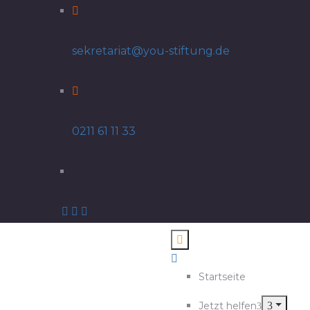
sekretariat@you-stiftung.de
0211 61 11 33
Startseite
Jetzt helfen