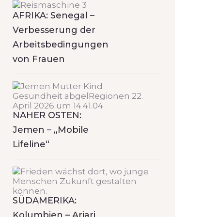
AFRIKA: Senegal –
Verbesserung der
Arbeitsbedingungen
von Frauen
NAHER OSTEN:
Jemen – „Mobile
Lifeline“
SÜDAMERIKA:
Kolumbien – Ariari