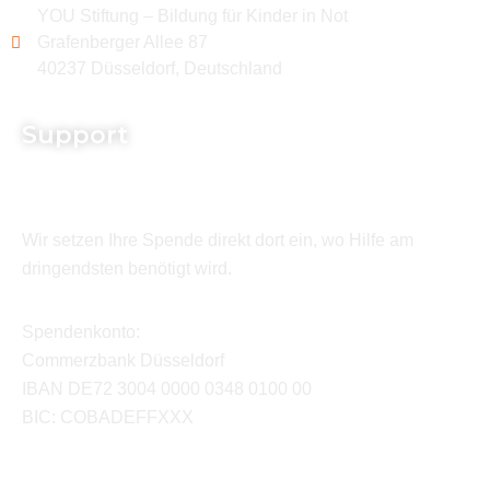
YOU Stiftung – Bildung für Kinder in Not
Grafenberger Allee 87
40237 Düsseldorf, Deutschland
Support
Wir setzen Ihre Spende direkt dort ein, wo Hilfe am
dringendsten benötigt wird.
Spendenkonto:
Commerzbank Düsseldorf
IBAN DE72 3004 0000 0348 0100 00
BIC: COBADEFFXXX