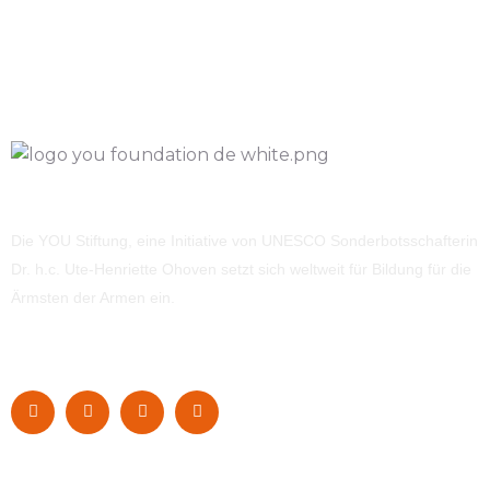
Die YOU Stiftung, eine Initiative von UNESCO Sonderbotsschafterin
Dr. h.c. Ute-Henriette Ohoven setzt sich weltweit für Bildung für die
Ärmsten der Armen ein.
Navigation