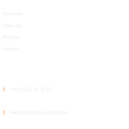
Startseite
Über uns
Projekte
Kontakt
Kontakt
+49 (0)211 61 11 33
sekretariat@you-stiftung.de