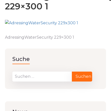
229×300 1
AdressingWaterSecurity 229×300 1
Suche