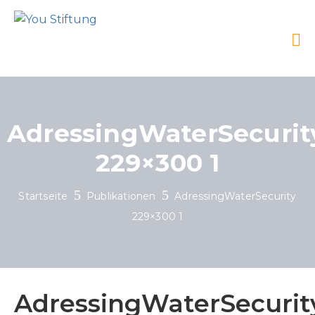
AdressingWaterSecurit
229×300 1
Startseite
Publikationen
AdressingWaterSecurity
229×300 1
AdressingWaterSecurit