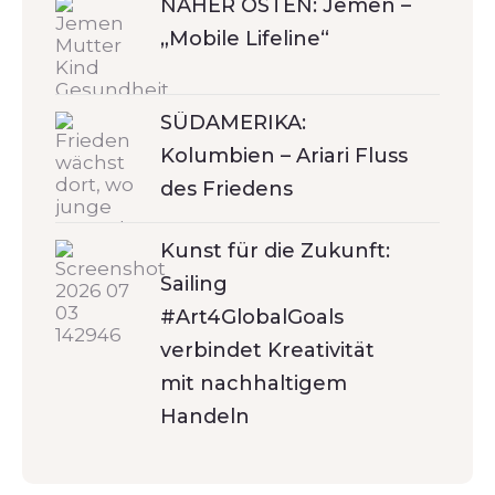
NAHER OSTEN: Jemen –
„Mobile Lifeline“
SÜDAMERIKA:
Kolumbien – Ariari Fluss
des Friedens
Kunst für die Zukunft:
Sailing
#Art4GlobalGoals
verbindet Kreativität
mit nachhaltigem
Handeln