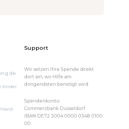
Support
Wir setzen Ihre Spende direkt
ung.de
dort ein, wo Hilfe am
dringendsten benötigt wird.
r Kinder
Spendenkonto:
Commerzbank Düsseldorf
chland
IBAN DE72 3004 0000 0348 0100
00