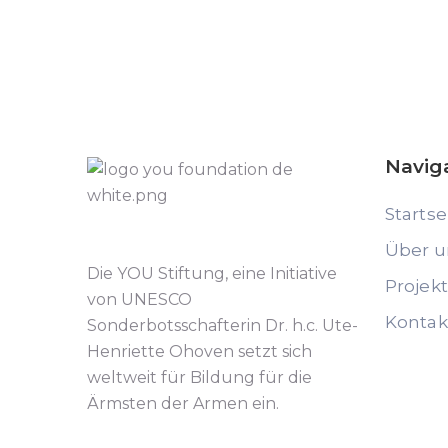
Navig
Startse
Über u
Die YOU Stiftung, eine Initiative
Projek
von UNESCO
Kontak
Sonderbotsschafterin Dr. h.c. Ute-
Henriette Ohoven setzt sich
weltweit für Bildung für die
Ärmsten der Armen ein.