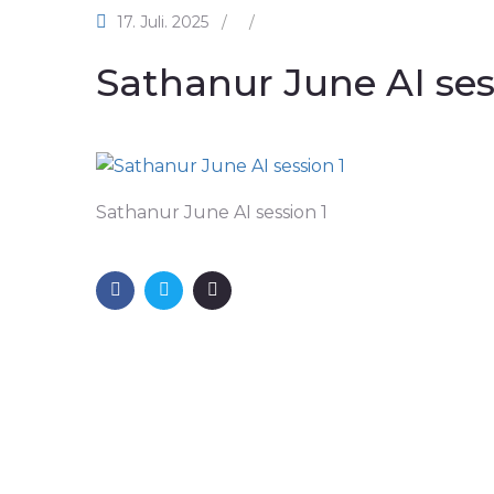
17. Juli. 2025
/
/
Sathanur June AI ses
Sathanur June AI session 1