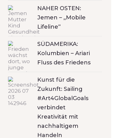
NAHER OSTEN:
Jemen – „Mobile
Lifeline“
SÜDAMERIKA:
Kolumbien – Ariari
Fluss des Friedens
Kunst für die
Zukunft: Sailing
#Art4GlobalGoals
verbindet
Kreativität mit
nachhaltigem
Handeln