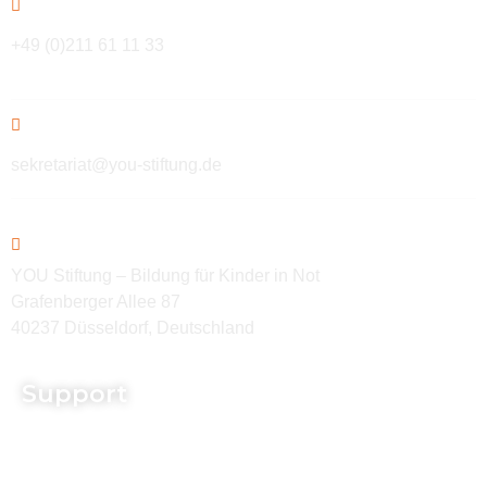
+49 (0)211 61 11 33
sekretariat@you-stiftung.de
YOU Stiftung – Bildung für Kinder in Not
Grafenberger Allee 87
40237 Düsseldorf, Deutschland
Support