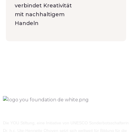
verbindet Kreativität
mit nachhaltigem
Handeln
Die YOU Stiftung, eine Initiative von UNESCO Sonderbotsschafterin
Dr. h.c. Ute-Henriette Ohoven setzt sich weltweit für Bildung für die