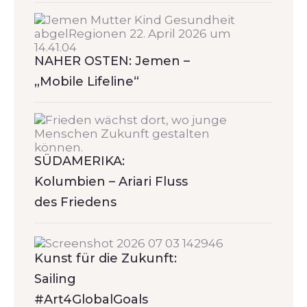
NAHER OSTEN: Jemen –
„Mobile Lifeline“
SÜDAMERIKA:
Kolumbien – Ariari Fluss
des Friedens
Kunst für die Zukunft:
Sailing
#Art4GlobalGoals