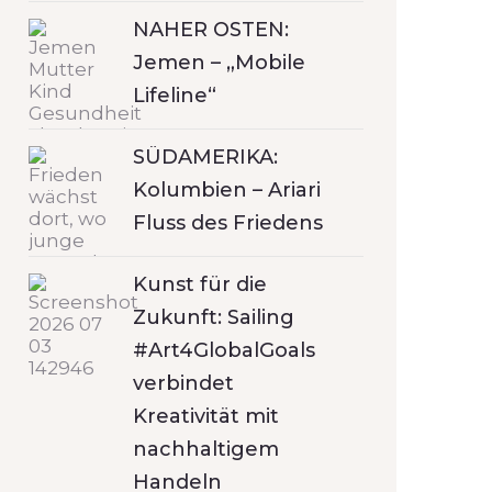
NAHER OSTEN:
Jemen – „Mobile
Lifeline“
SÜDAMERIKA:
Kolumbien – Ariari
Fluss des Friedens
Kunst für die
Zukunft: Sailing
#Art4GlobalGoals
verbindet
Kreativität mit
nachhaltigem
Handeln