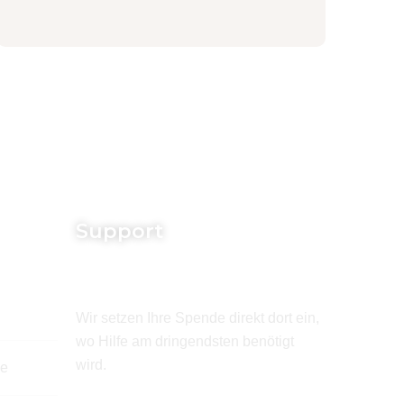
Support
Wir setzen Ihre Spende direkt dort ein,
wo Hilfe am dringendsten benötigt
wird.
de