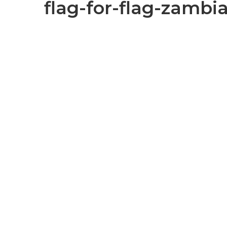
flag-for-flag-zamb