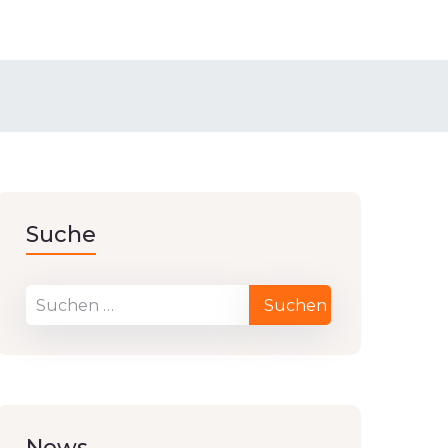
Suche
News