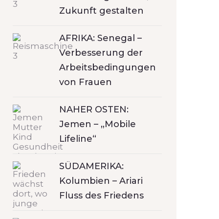
Zukunft gestalten
AFRIKA: Senegal –
Verbesserung der
Arbeitsbedingungen
von Frauen
NAHER OSTEN:
Jemen – „Mobile
Lifeline“
SÜDAMERIKA:
Kolumbien – Ariari
Fluss des Friedens