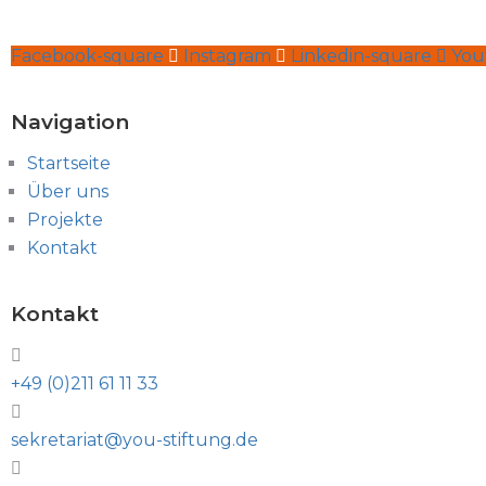
Facebook-square
Instagram
Linkedin-square
You
Navigation
Startseite
Über uns
Projekte
Kontakt
Kontakt
+49 (0)211 61 11 33
sekretariat@you-stiftung.de