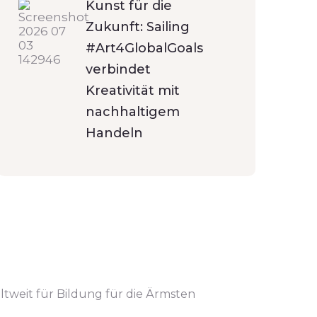
Kunst für die
Zukunft: Sailing
#Art4GlobalGoals
verbindet
Kreativität mit
nachhaltigem
Handeln
ltweit für Bildung für die Ärmsten