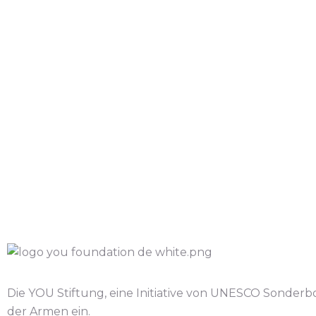
Die YOU Stiftung, eine Initiative von UNESCO Sonderbo
der Armen ein.