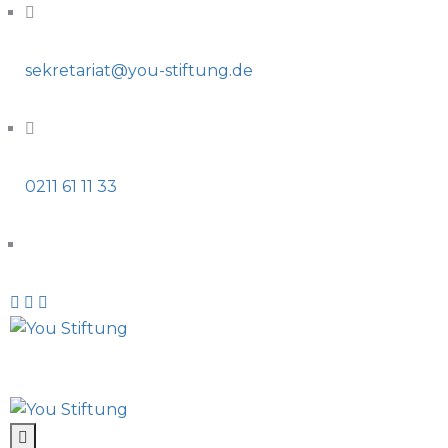
sekretariat@you-stiftung.de
0211 61 11 33