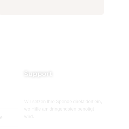
Support
Wir setzen Ihre Spende direkt dort ein,
wo Hilfe am dringendsten benötigt
wird.
de