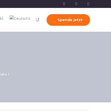
kt
Spende jetzt
raka 1