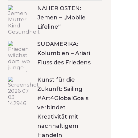
NAHER OSTEN:
Jemen – „Mobile
Lifeline“
SÜDAMERIKA:
Kolumbien – Ariari
Fluss des Friedens
Kunst für die
Zukunft: Sailing
#Art4GlobalGoals
verbindet
Kreativität mit
nachhaltigem
Handeln