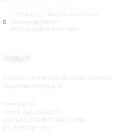
YOU Stiftung – Bildung für Kinder in Not
Grafenberger Allee 87
40237 Düsseldorf, Deutschland
Support
Wir setzen Ihre Spende direkt dort ein, wo Hilfe am
dringendsten benötigt wird.
Spendenkonto:
Commerzbank Düsseldorf
IBAN DE72 3004 0000 0348 0100 00
BIC: COBADEFFXXX