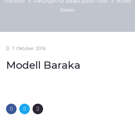
Startseite
Planungen für Baraka gehen voran
Modell
Baraka
7. Oktober. 2016
Modell Baraka