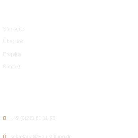
Navigation
Startseite
Über uns
Projekte
Kontakt
Kontakt
+49 (0)211 61 11 33
sekretariat@you-stiftung.de