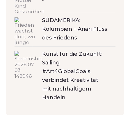
SÜDAMERIKA:
Kolumbien – Ariari Fluss
des Friedens
Kunst für die Zukunft:
Sailing
#Art4GlobalGoals
verbindet Kreativität
mit nachhaltigem
Handeln