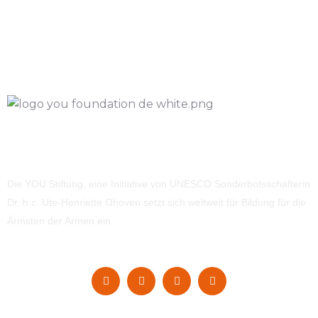
Die YOU Stiftung, eine Initiative von UNESCO Sonderbotsschafterin
Dr. h.c. Ute-Henriette Ohoven setzt sich weltweit für Bildung für die
Ärmsten der Armen ein.