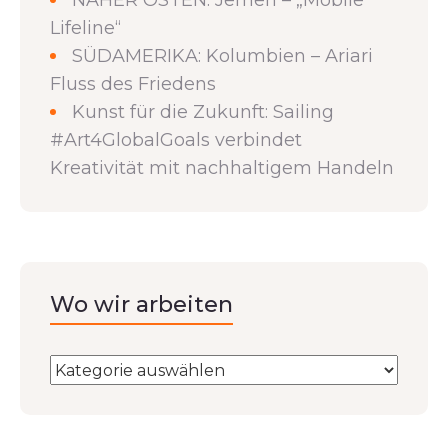
NAHER OSTEN: Jemen – „Mobile
Lifeline“
SÜDAMERIKA: Kolumbien – Ariari
Fluss des Friedens
Kunst für die Zukunft: Sailing
#Art4GlobalGoals verbindet
Kreativität mit nachhaltigem Handeln
Wo wir arbeiten