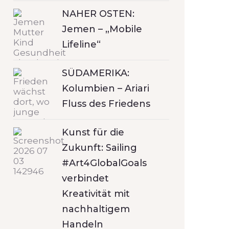
NAHER OSTEN:
Jemen – „Mobile
Lifeline“
SÜDAMERIKA:
Kolumbien – Ariari
Fluss des Friedens
Kunst für die
Zukunft: Sailing
#Art4GlobalGoals
verbindet
Kreativität mit
nachhaltigem
Handeln