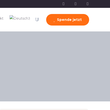
kt
Spende jetzt