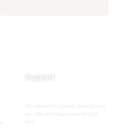
Support
Wir setzen Ihre Spende direkt dort ein,
wo Hilfe am dringendsten benötigt
wird.
de