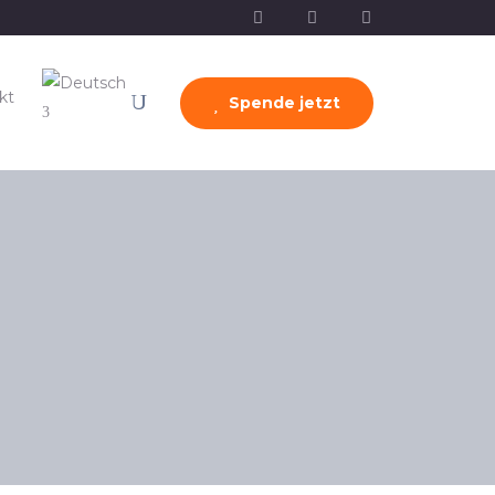
kt
Spende jetzt