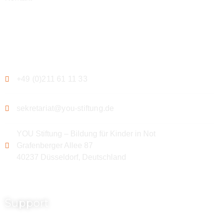
Kontakt
+49 (0)211 61 11 33
sekretariat@you-stiftung.de
YOU Stiftung – Bildung für Kinder in Not
Grafenberger Allee 87
40237 Düsseldorf, Deutschland
Support