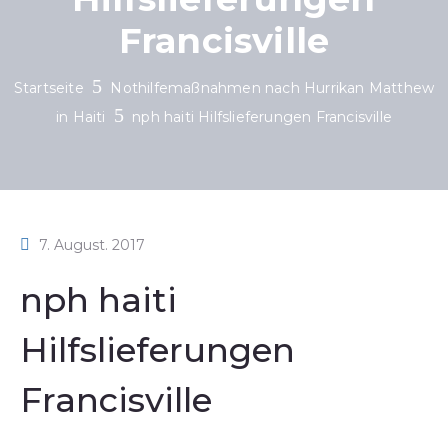
Francisville
Startseite
Nothilfemaßnahmen nach Hurrikan Matthew
in Haiti
nph haiti Hilfslieferungen Francisville
7. August. 2017
nph haiti
Hilfslieferungen
Francisville