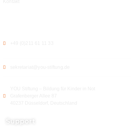
Kontakt
Kontakt
+49 (0)211 61 11 33
sekretariat@you-stiftung.de
YOU Stiftung – Bildung für Kinder in Not
Grafenberger Allee 87
40237 Düsseldorf, Deutschland
Support