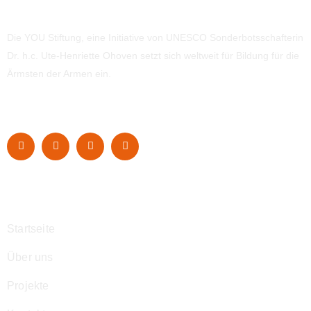
Die YOU Stiftung, eine Initiative von UNESCO Sonderbotsschafterin
Dr. h.c. Ute-Henriette Ohoven setzt sich weltweit für Bildung für die
Ärmsten der Armen ein.
Navigation
Startseite
Über uns
Projekte