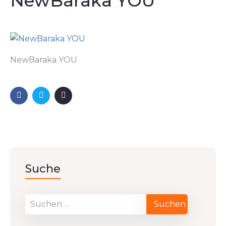
NewBaraka YOU
NewBaraka YOU
Suche