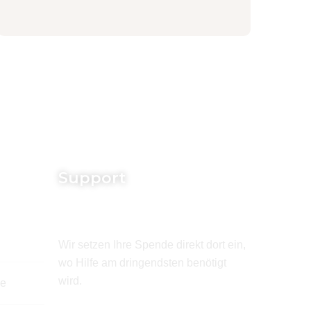
Support
Wir setzen Ihre Spende direkt dort ein,
wo Hilfe am dringendsten benötigt
wird.
de