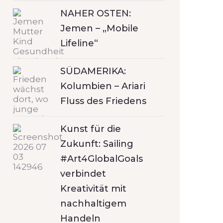
NAHER OSTEN:
Jemen – „Mobile
Lifeline“
SÜDAMERIKA:
Kolumbien – Ariari
Fluss des Friedens
Kunst für die
Zukunft: Sailing
#Art4GlobalGoals
verbindet
Kreativität mit
nachhaltigem
Handeln