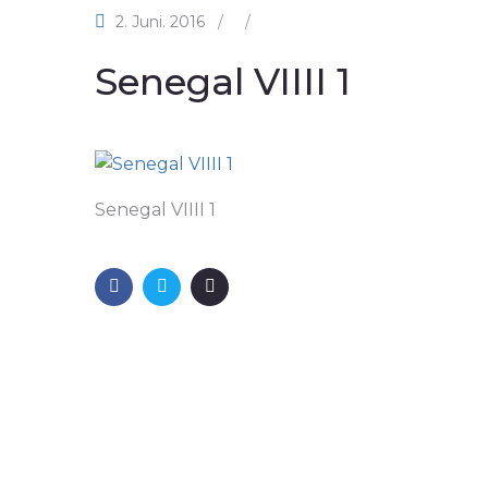
2. Juni. 2016
/
/
Senegal VIIII 1
Senegal VIIII 1