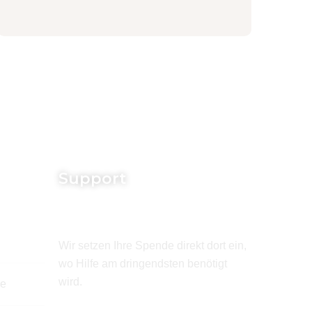
Support
Wir setzen Ihre Spende direkt dort ein,
wo Hilfe am dringendsten benötigt
wird.
de