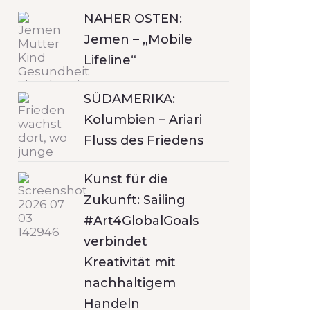
NAHER OSTEN:
Jemen – „Mobile
Lifeline“
SÜDAMERIKA:
Kolumbien – Ariari
Fluss des Friedens
Kunst für die
Zukunft: Sailing
#Art4GlobalGoals
verbindet
Kreativität mit
nachhaltigem
Handeln