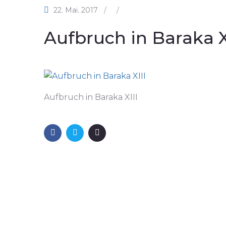
22. Mai. 2017
/
/
Aufbruch in Baraka X
Aufbruch in Baraka XIII