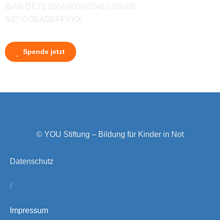
IBAN DE72 3004 0000 0348 0100 00
BIC: COBADEFFXXX
Spende jetzt
© YOU Stiftung – Bildung für Kinder in Not
Datenschutz
/
Impressum