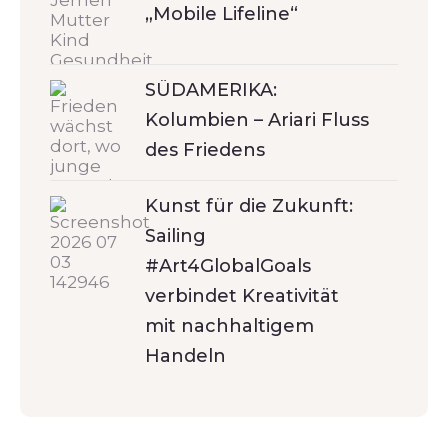
„Mobile Lifeline“
SÜDAMERIKA:
Kolumbien – Ariari Fluss
des Friedens
Kunst für die Zukunft:
Sailing
#Art4GlobalGoals
verbindet Kreativität
mit nachhaltigem
Handeln