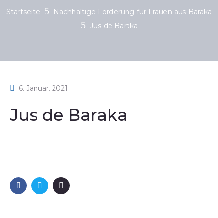
Startseite
Nachhaltige Förderung für Frauen aus Baraka
Jus de Baraka
6. Januar. 2021
Jus de Baraka