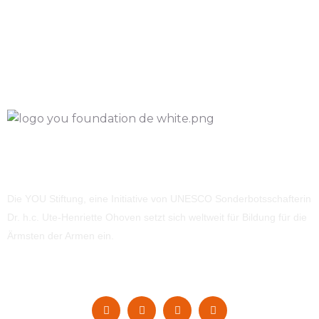
Die YOU Stiftung, eine Initiative von UNESCO Sonderbotsschafterin
Dr. h.c. Ute-Henriette Ohoven setzt sich weltweit für Bildung für die
Ärmsten der Armen ein.