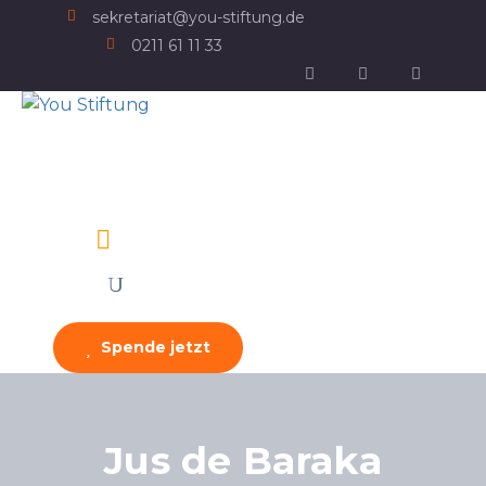
sekretariat@you-stiftung.de
0211 61 11 33
Spende jetzt
Jus de Baraka