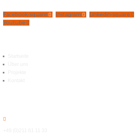
Facebook-square
Instagram
Linkedin-square
Youtube
Navigation
Startseite
Über uns
Projekte
Kontakt
Kontakt
+49 (0)211 61 11 33