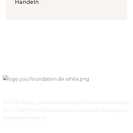
Handeln
Die YOU Stiftung, eine Initiative von UNESCO Sonderbotsschafterin
Dr. h.c. Ute-Henriette Ohoven setzt sich weltweit für Bildung für die
Ärmsten der Armen ein.