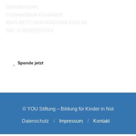
Spendenkonto:
Commerzbank Düsseldorf
IBAN DE72 3004 0000 0348 0100 00
BIC: COBADEFFXXX
Spende jetzt
© YOU Stiftung – Bildung für Kinder in Not
Datenschutz
/
Impressum
/
Kontakt