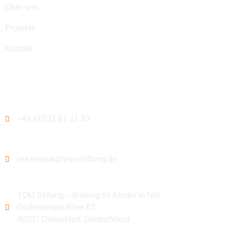
Über uns
Projekte
Kontakt
Kontakt
+49 (0)211 61 11 33
sekretariat@you-stiftung.de
YOU Stiftung – Bildung für Kinder in Not
Grafenberger Allee 87
40237 Düsseldorf, Deutschland