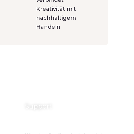
verbindet
Kreativität mit
nachhaltigem
Handeln
Support