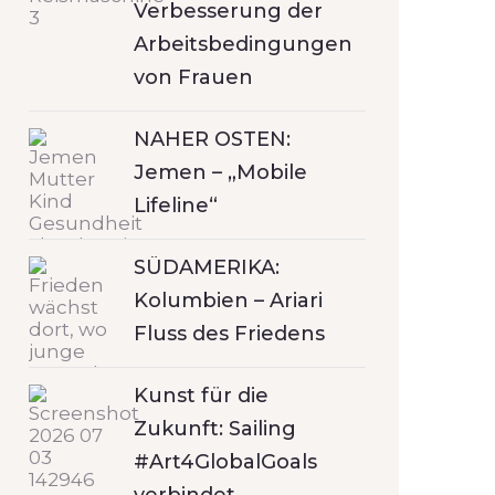
Verbesserung der
Arbeitsbedingungen
von Frauen
NAHER OSTEN:
Jemen – „Mobile
Lifeline“
SÜDAMERIKA:
Kolumbien – Ariari
Fluss des Friedens
Kunst für die
Zukunft: Sailing
#Art4GlobalGoals