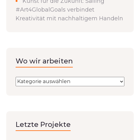
Kunst für die Zukunft: Sailing
#Art4GlobalGoals verbindet
Kreativität mit nachhaltigem Handeln
Wo wir arbeiten
Letzte Projekte