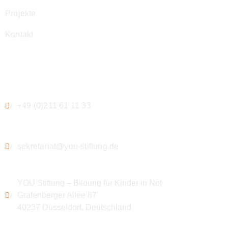
Projekte
Kontakt
Kontakt
+49 (0)211 61 11 33
sekretariat@you-stiftung.de
YOU Stiftung – Bildung für Kinder in Not
Grafenberger Allee 87
40237 Düsseldorf, Deutschland