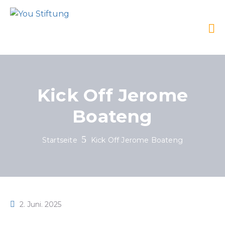
Kick Off Jerome
Boateng
Startseite
Kick Off Jerome Boateng
2. Juni. 2025