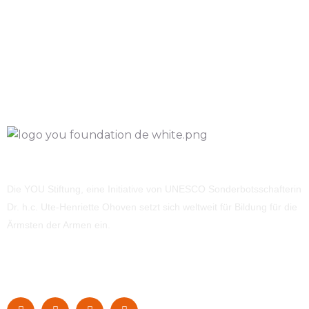
Die YOU Stiftung, eine Initiative von UNESCO Sonderbotsschafterin
Dr. h.c. Ute-Henriette Ohoven setzt sich weltweit für Bildung für die
Ärmsten der Armen ein.