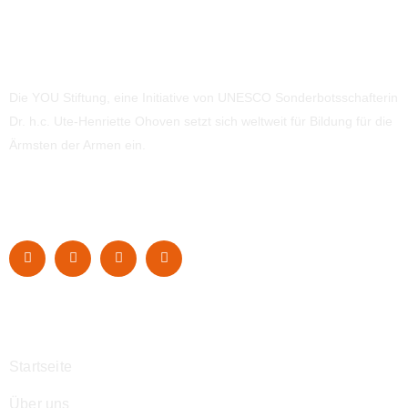
Die YOU Stiftung, eine Initiative von UNESCO Sonderbotsschafterin
Dr. h.c. Ute-Henriette Ohoven setzt sich weltweit für Bildung für die
Ärmsten der Armen ein.
Navigation
Startseite
Über uns