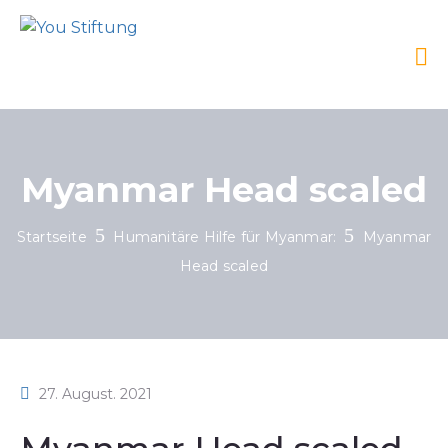
Myanmar Head scaled
Startseite
Humanitäre Hilfe für Myanmar:
Myanmar
Head scaled
27. August. 2021