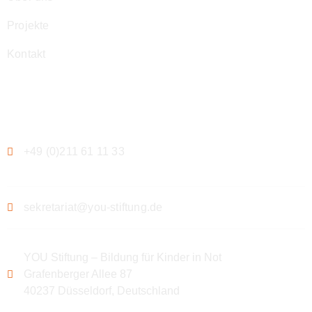
Projekte
Kontakt
Kontakt
+49 (0)211 61 11 33
sekretariat@you-stiftung.de
YOU Stiftung – Bildung für Kinder in Not
Grafenberger Allee 87
40237 Düsseldorf, Deutschland