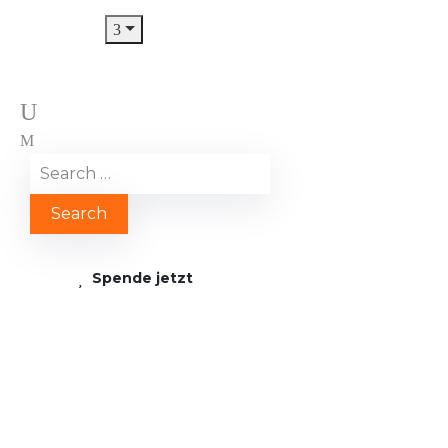
Spende jetzt
Zeichenflaeche 10 1