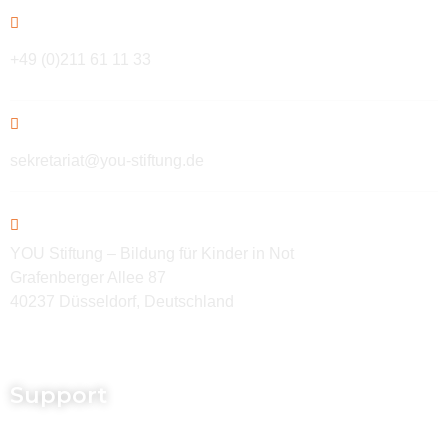
+49 (0)211 61 11 33
sekretariat@you-stiftung.de
YOU Stiftung – Bildung für Kinder in Not
Grafenberger Allee 87
40237 Düsseldorf, Deutschland
Support