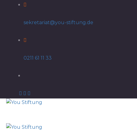
sekretariat@you-stiftung.de
0211 61 11 33