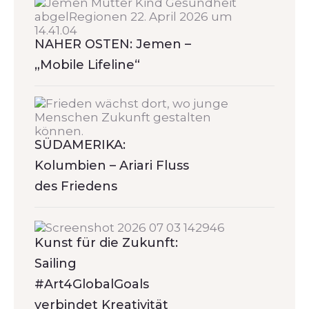
NAHER OSTEN: Jemen –
„Mobile Lifeline“
SÜDAMERIKA:
Kolumbien – Ariari Fluss
des Friedens
Kunst für die Zukunft:
Sailing
#Art4GlobalGoals
verbindet Kreativität