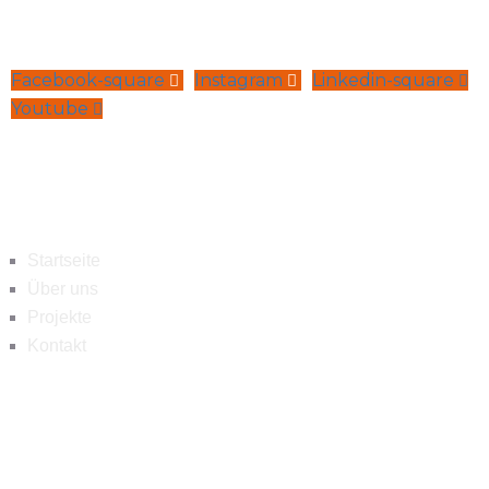
Facebook-square
Instagram
Linkedin-square
Youtube
Navigation
Startseite
Über uns
Projekte
Kontakt
Kontakt