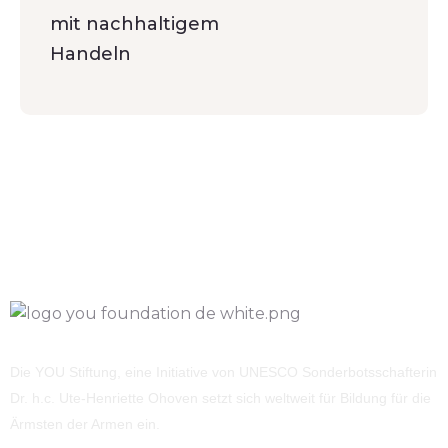
mit nachhaltigem
Handeln
Die YOU Stiftung, eine Initiative von UNESCO Sonderbotsschafterin
Dr. h.c. Ute-Henriette Ohoven setzt sich weltweit für Bildung für die
Ärmsten der Armen ein.