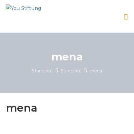
mena
Startseite
Startseite
mena
mena