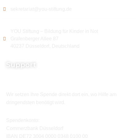
sekretariat@you-stiftung.de
YOU Stiftung – Bildung für Kinder in Not
Grafenberger Allee 87
40237 Düsseldorf, Deutschland
Support
Wir setzen Ihre Spende direkt dort ein, wo Hilfe am
dringendsten benötigt wird.
Spendenkonto:
Commerzbank Düsseldorf
IBAN DE72 3004 0000 0348 0100 00