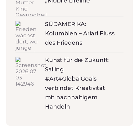
„Mobile Lifeline“
SÜDAMERIKA:
Kolumbien – Ariari Fluss
des Friedens
Kunst für die Zukunft:
Sailing
#Art4GlobalGoals
verbindet Kreativität
mit nachhaltigem
Handeln