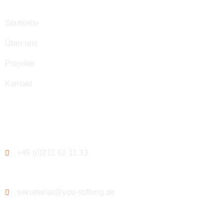
Startseite
Über uns
Projekte
Kontakt
Kontakt
+49 (0)211 61 11 33
sekretariat@you-stiftung.de