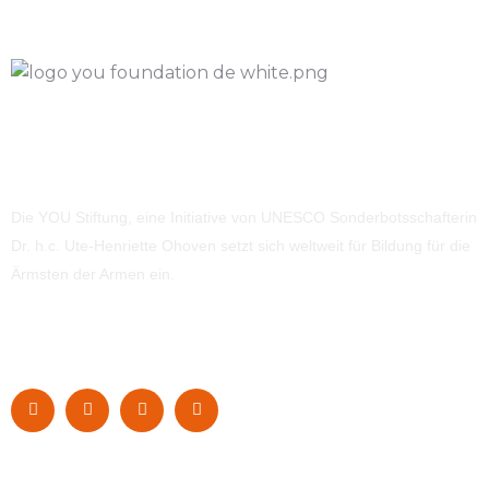
Die YOU Stiftung, eine Initiative von UNESCO Sonderbotsschafterin
Dr. h.c. Ute-Henriette Ohoven setzt sich weltweit für Bildung für die
Ärmsten der Armen ein.
Navigation