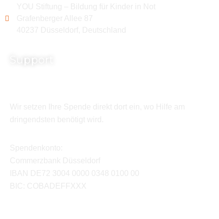
YOU Stiftung – Bildung für Kinder in Not
Grafenberger Allee 87
40237 Düsseldorf, Deutschland
Support
Wir setzen Ihre Spende direkt dort ein, wo Hilfe am
dringendsten benötigt wird.
Spendenkonto:
Commerzbank Düsseldorf
IBAN DE72 3004 0000 0348 0100 00
BIC: COBADEFFXXX