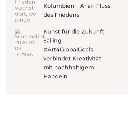
Kolumbien – Ariari Fluss
des Friedens
Kunst für die Zukunft:
Sailing
#Art4GlobalGoals
verbindet Kreativität
mit nachhaltigem
Handeln