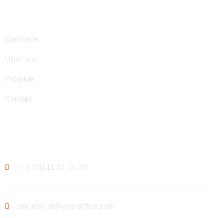
Navigation
Startseite
Über uns
Projekte
Kontakt
Kontakt
+49 (0)211 61 11 33
sekretariat@you-stiftung.de