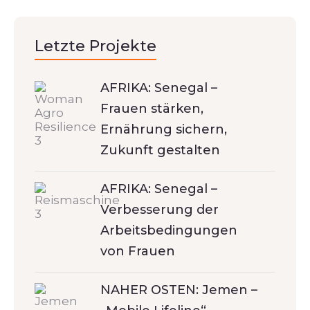
Letzte Projekte
AFRIKA: Senegal –
Frauen stärken,
Ernährung sichern,
Zukunft gestalten
AFRIKA: Senegal –
Verbesserung der
Arbeitsbedingungen
von Frauen
NAHER OSTEN: Jemen –