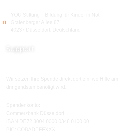
YOU Stiftung – Bildung für Kinder in Not
Grafenberger Allee 87
40237 Düsseldorf, Deutschland
Support
Wir setzen Ihre Spende direkt dort ein, wo Hilfe am
dringendsten benötigt wird.
Spendenkonto:
Commerzbank Düsseldorf
IBAN DE72 3004 0000 0348 0100 00
BIC: COBADEFFXXX