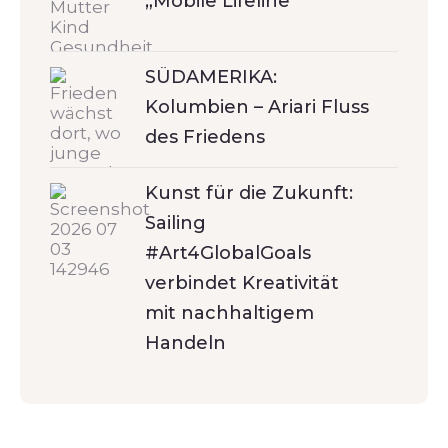
„Mobile Lifeline“
SÜDAMERIKA:
Kolumbien – Ariari Fluss
des Friedens
Kunst für die Zukunft:
Sailing
#Art4GlobalGoals
verbindet Kreativität
mit nachhaltigem
Handeln