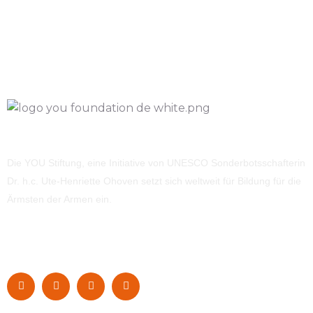
Die YOU Stiftung, eine Initiative von UNESCO Sonderbotsschafterin
Dr. h.c. Ute-Henriette Ohoven setzt sich weltweit für Bildung für die
Ärmsten der Armen ein.