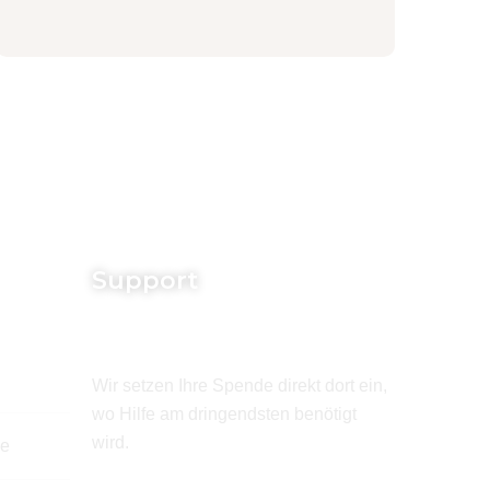
Support
Wir setzen Ihre Spende direkt dort ein,
wo Hilfe am dringendsten benötigt
wird.
de