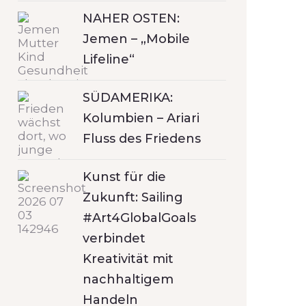
NAHER OSTEN:
Jemen – „Mobile
Lifeline“
SÜDAMERIKA:
Kolumbien – Ariari
Fluss des Friedens
Kunst für die
Zukunft: Sailing
#Art4GlobalGoals
verbindet
Kreativität mit
nachhaltigem
Handeln