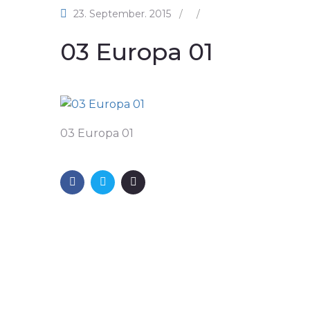
23. September. 2015
/
/
03 Europa 01
03 Europa 01