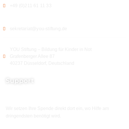
+49 (0)211 61 11 33
sekretariat@you-stiftung.de
YOU Stiftung – Bildung für Kinder in Not
Grafenberger Allee 87
40237 Düsseldorf, Deutschland
Support
Wir setzen Ihre Spende direkt dort ein, wo Hilfe am
dringendsten benötigt wird.