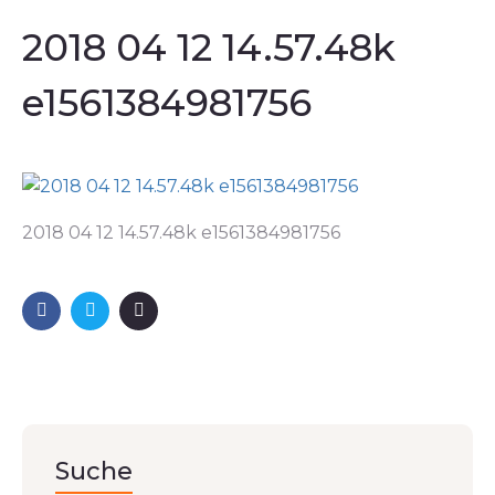
2018 04 12 14.57.48k
e1561384981756
2018 04 12 14.57.48k e1561384981756
Suche