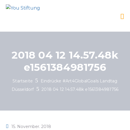
2018 04 12 14.57.48k
e1561384981756
Startseite
Eindrücke #Art4GlobalGoals Landtag
Düsseldorf
2018 04 12 14.57.48k e1561384981756
15. November. 2018