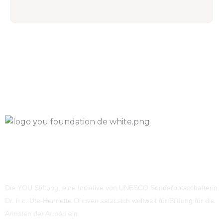
Die YOU Stiftung, eine Initiative von UNESCO Sonderbotsschafterin
Dr. h.c. Ute-Henriette Ohoven setzt sich weltweit für Bildung für die
Ärmsten der Armen ein.