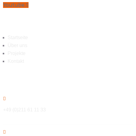
Youtube
Navigation
Startseite
Über uns
Projekte
Kontakt
Kontakt
+49 (0)211 61 11 33