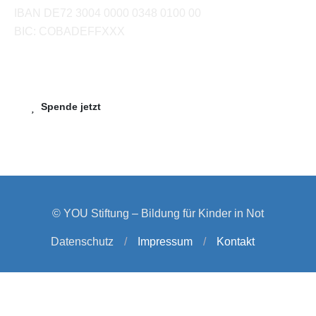
IBAN DE72 3004 0000 0348 0100 00
BIC: COBADEFFXXX
Spende jetzt
© YOU Stiftung – Bildung für Kinder in Not
Datenschutz
/
Impressum
/
Kontakt