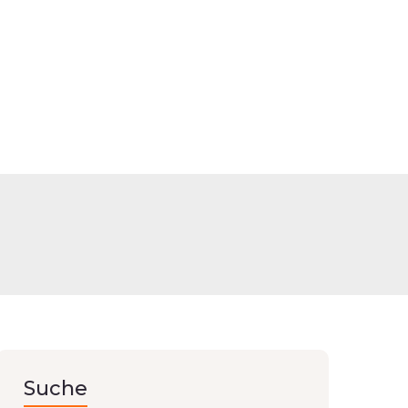
er
Suche