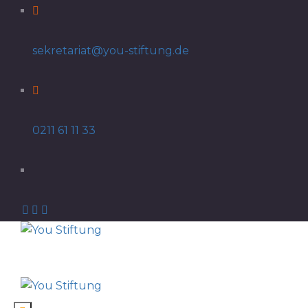
sekretariat@you-stiftung.de
0211 61 11 33