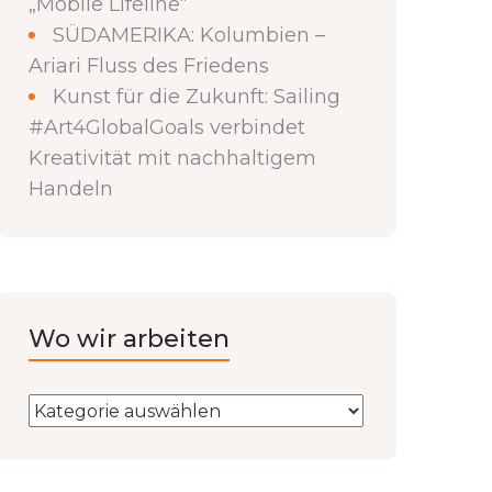
„Mobile Lifeline“
SÜDAMERIKA: Kolumbien –
Ariari Fluss des Friedens
Kunst für die Zukunft: Sailing
#Art4GlobalGoals verbindet
Kreativität mit nachhaltigem
Handeln
Wo wir arbeiten