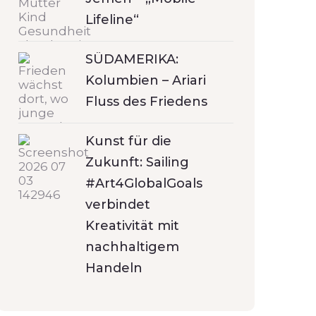
Lifeline“
SÜDAMERIKA:
Kolumbien – Ariari
Fluss des Friedens
Kunst für die
Zukunft: Sailing
#Art4GlobalGoals
verbindet
Kreativität mit
nachhaltigem
Handeln