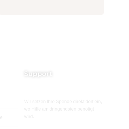
Support
Wir setzen Ihre Spende direkt dort ein,
wo Hilfe am dringendsten benötigt
wird.
de