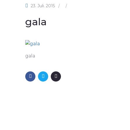
23. Juli. 2015
/
/
gala
gala