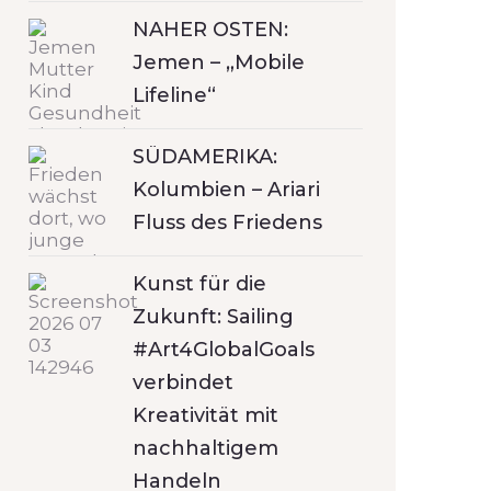
NAHER OSTEN:
Jemen – „Mobile
Lifeline“
SÜDAMERIKA:
Kolumbien – Ariari
Fluss des Friedens
Kunst für die
Zukunft: Sailing
#Art4GlobalGoals
verbindet
Kreativität mit
nachhaltigem
Handeln